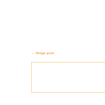
←
Vorige post