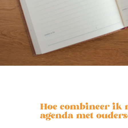
Hoe combineer ik m
agenda met ouder