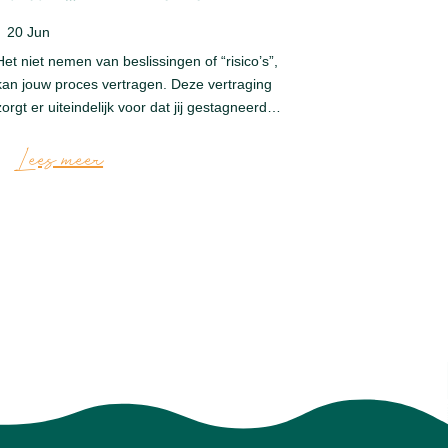
|
15 Jun
|
20 Jun
Alleen op st
en MAG! Hier
Het niet nemen van beslissingen of “risico’s”,
beste voor 
kan jouw proces vertragen. Deze vertraging
zorgt er uiteindelijk voor dat jij gestagneerd…
Lees m
Lees meer