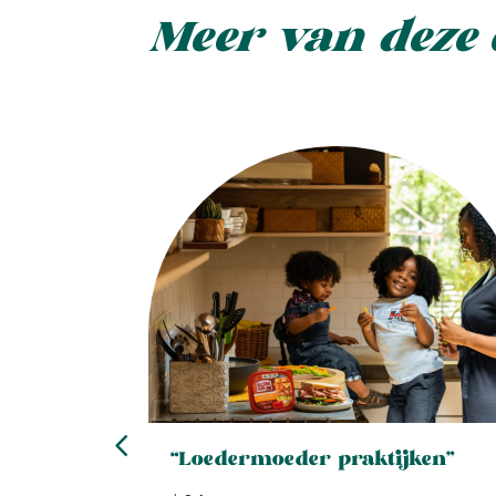
Meer van deze 
uur
“Loedermoeder praktijken”