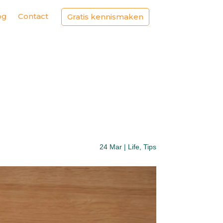
og
Contact
Gratis kennismaken
24 Mar
|
Life
,
Tips