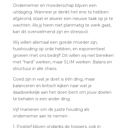
Ondernemer en moederschap blijven een
uitdaging. Wanneer je denkt het ene te hebben
afgerond, staat er alweer een nieuwe taak op je te
wachten. Als jij hierin niet planmatig te werk gaat,
kan dit overwelmend zijn en stressvol.
Wij willen allemaal een goede moeder zijn,
huishouding op orde hebben, en exponentieel
groeien met ons bedrijf! Dit willen wij niet bereiken
met “hard” werken, maar SLIM werken. Balans en
structuur in alle chaos.
Goed zijn in wat je doet is één ding, maar
balanceren en kritisch kijken naar wat je
daadwerkelijk aan het doen bent om jouw doelen
te behalen is een ander ding.
Vijf manieren om de juiste houding als
ondernemer aan te nemen :
1. Positief blijven ondanks de triggers, ook in