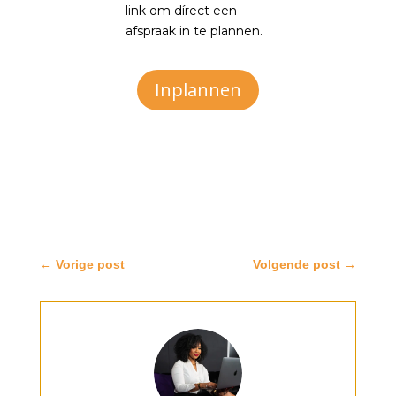
link om dírect een
afspraak in te plannen.
Inplannen
←
Vorige post
Volgende post
→