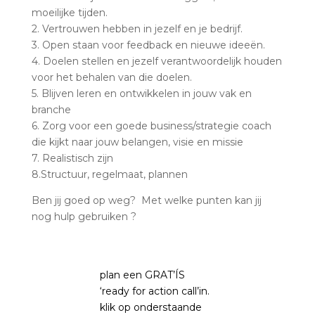
moeilijke tijden.
2. Vertrouwen hebben in jezelf en je bedrijf.
3. Open staan voor feedback en nieuwe ideeën.
4. Doelen stellen en jezelf verantwoordelijk houden
voor het behalen van die doelen.
5. Blijven leren en ontwikkelen in jouw vak en
branche
6. Zorg voor een goede business/strategie coach
die kijkt naar jouw belangen, visie en missie
7. Realistisch zijn
8.Structuur, regelmaat, plannen
Ben jij goed op weg? Met welke punten kan jij
nog hulp gebruiken ?
plan een GRAT’ÍS
‘ready for action call’in.
klik op onderstaande