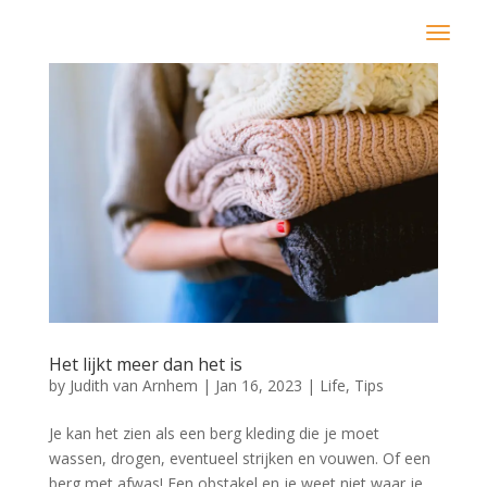
Het lijkt meer dan het is
by
Judith van Arnhem
|
Jan 16, 2023
|
Life
,
Tips
Je kan het zien als een berg kleding die je moet
wassen, drogen, eventueel strijken en vouwen. Of een
berg met afwas! Een obstakel en je weet niet waar je