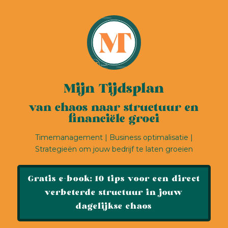
Mijn Tijdsplan
van chaos naar structuur en
financiële groei
Timemanagement | Business optimalisatie |
Strategieën om jouw bedrijf te laten groeien
Gratis e-book: 10 tips voor een direct
verbeterde structuur in jouw
dagelijkse chaos