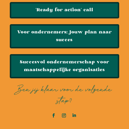
'Ready for action' call
Voor ondernemers: Jouw plan naar
succes
Succesvol ondernemerschap voor
maatschappelijke organisaties
Ben jij klaar voor de volgende
stap?